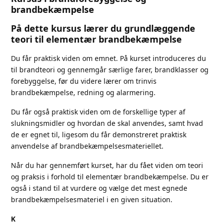
brandbekæmpelse
På dette kursus lærer du grundlæggende
teori til elementær brandbekæmpelse
Du får praktisk viden om emnet. På kurset introduceres du
til brandteori og gennemgår særlige farer, brandklasser og
forebyggelse, før du videre lærer om trinvis
brandbekæmpelse, redning og alarmering.
Du får også praktisk viden om de forskellige typer af
slukningsmidler og hvordan de skal anvendes, samt hvad
de er egnet til, ligesom du får demonstreret praktisk
anvendelse af brandbekæmpelsesmateriellet.
Når du har gennemført kurset, har du fået viden om teori
og praksis i forhold til elementær brandbekæmpelse. Du er
også i stand til at vurdere og vælge det mest egnede
brandbekæmpelsesmateriel i en given situation.
K