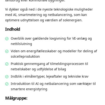
landbrug eller kommunale bygninger.
Vi dykker også ned i de nyeste teknologiske muligheder
med AI, smartmetering og netbalancering, som kan
optimere udnyttelsen og værdien af solenergien.
Indhold
Overblik over gældende lovgivning for VE-anlæg og
nettilslutning
Viden om energifællesskaber og modeller for deling af
solcelleproduktion
Praktisk gennemgang af tilmeldingsprocessen til
netselskaber og udfyldelse af bilag
Indblik i elmålertyper, lejeaftaler og tekniske krav
Introduktion til AI og netbalancering som værktøjer til
smartere energistyring
Målgruppe: