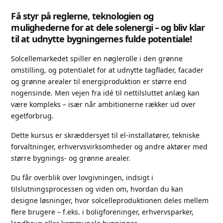
Få styr på reglerne, teknologien og
mulighederne for at dele solenergi – og bliv klar
til at udnytte bygningernes fulde potentiale!
Solcellemarkedet spiller en nøglerolle i den grønne
omstilling, og potentialet for at udnytte tagflader, facader
og grønne arealer til energiproduktion er større end
nogensinde. Men vejen fra idé til nettilsluttet anlæg kan
være kompleks – især når ambitionerne rækker ud over
egetforbrug.
Dette kursus er skræddersyet til el-installatører, tekniske
forvaltninger, erhvervsvirksomheder og andre aktører med
større bygnings- og grønne arealer.
Du får overblik over lovgivningen, indsigt i
tilslutningsprocessen og viden om, hvordan du kan
designe løsninger, hvor solcelleproduktionen deles mellem
flere brugere – f.eks. i boligforeninger, erhvervsparker,