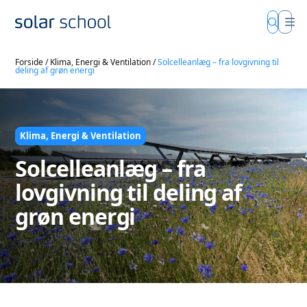
Forside
/
Klima, Energi & Ventilation
/
Solcelleanlæg – fra lovgivning til
deling af grøn energi
Klima, Energi & Ventilation
Solcelleanlæg – fra
lovgivning til deling af
grøn energi