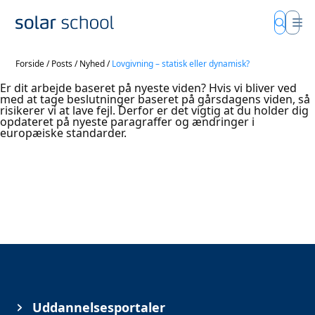
Forside
/
Posts
/
Nyhed
/
Lovgivning – statisk eller dynamisk?
Er dit arbejde baseret på nyeste viden? Hvis vi bliver ved
med at tage beslutninger baseret på gårsdagens viden, så
risikerer vi at lave fejl. Derfor er det vigtig at du holder dig
opdateret på nyeste paragraffer og ændringer i
europæiske standarder.
Uddannelsesportaler